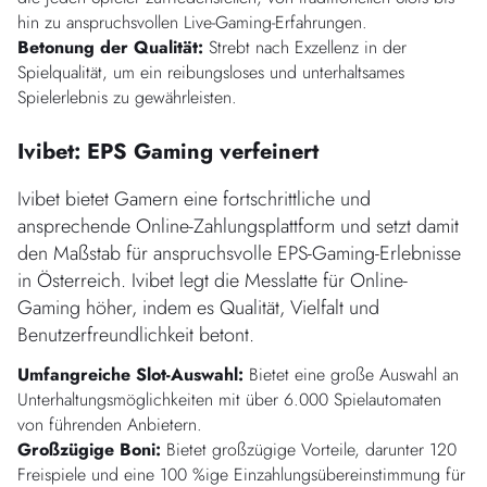
hin zu anspruchsvollen Live-Gaming-Erfahrungen.
Betonung der Qualität:
Strebt nach Exzellenz in der
Spielqualität, um ein reibungsloses und unterhaltsames
Spielerlebnis zu gewährleisten.
Ivibet: EPS Gaming verfeinert
Ivibet bietet Gamern eine fortschrittliche und
ansprechende Online-Zahlungsplattform und setzt damit
den Maßstab für anspruchsvolle EPS-Gaming-Erlebnisse
in Österreich. Ivibet legt die Messlatte für Online-
Gaming höher, indem es Qualität, Vielfalt und
Benutzerfreundlichkeit betont.
Umfangreiche Slot-Auswahl:
Bietet eine große Auswahl an
Unterhaltungsmöglichkeiten mit über 6.000 Spielautomaten
von führenden Anbietern.
Großzügige Boni:
Bietet großzügige Vorteile, darunter 120
Freispiele und eine 100 %ige Einzahlungsübereinstimmung für