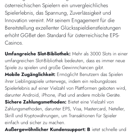
österreichischen Spielern ein unvergleichliches
Spielerlebnis, das Spannung, Zuverlässigkeit und
Innovation vereint. Mit seinem Engagement für die
Bereitstellung exzellenter Glücksspieldienstleistungen
erhöht GGBet den Standard für österreichische EPS-
Casinos.
Umfangreiche Slot-Bibliothek:
Mehr als 3000 Slots in einer
umfangreichen Slot-Bibliothek bedeuten, dass es immer neue
Spiele zu spielen und große Gewinnchancen gibt.
Mobile Zugänglichkeit:
Ermöglicht Benutzern das Spielen
ihrer Lieblingsspiele unterwegs, indem ein reibungsloses
Spielerlebnis auf einer Vielzahl von Plattformen geboten wird,
darunter Android, iPhone, iPad und andere mobile Geräte.
Sichere Zahlungsmethoden:
Bietet eine Vielzahl von
Zahlungsmethoden, darunter EPS, Visa, Mastercard, Neteller,
Skrill und Kryptowährungen, um Transaktionen für Spieler
einfach und sicher zu machen.
Außergewöhnlicher Kundensupport: B
ietet schnelle und