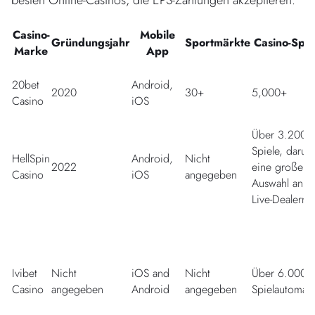
besten Online-Casinos, die EPS-Zahlungen akzeptieren.
Casino-
Mobile
Gründungsjahr
Sportmärkte
Casino-Spie
Marke
App
20bet
Android,
2020
30+
5,000+
Casino
iOS
Über 3.200
Spiele, darun
HellSpin
Android,
Nicht
2022
eine große
Casino
iOS
angegeben
Auswahl an
Live-Dealern
Ivibet
Nicht
iOS and
Nicht
Über 6.000
Casino
angegeben
Android
angegeben
Spielautomat