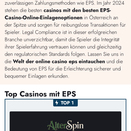
zuverlässigen Zahlungsmethoden wie EPS. Im Jahr 2024
stehen die besten
casinos mit den besten EPS
-
Casino-Online-Einlagenoptionen
in Österreich an
der Spitze und sorgen für reibungslose Transaktionen für
Spieler. Legal Compliance ist in dieser erfolgreichen
Branche unverzichtbar, damit die Spieler die Integrität
ihrer Spielerfahrung vertrauen können und gleichzeitig
den regulatorischen Standards folgen. Lassen Sie uns in
die
Welt der online casino eps eintauchen
und die
Bedeutung von EPS für die Erleichterung sicherer und
bequemer Einlagen erkunden.
Top Casinos mit EPS