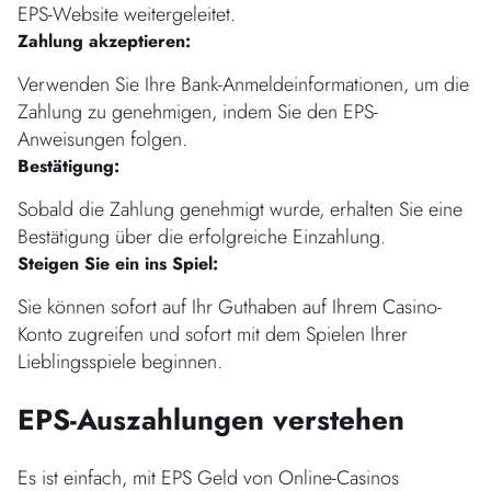
EPS-Website weitergeleitet.
Zahlung akzeptieren:
Verwenden Sie Ihre Bank-Anmeldeinformationen, um die
Zahlung zu genehmigen, indem Sie den EPS-
Anweisungen folgen.
Bestätigung:
Sobald die Zahlung genehmigt wurde, erhalten Sie eine
Bestätigung über die erfolgreiche Einzahlung.
Steigen Sie ein ins Spiel:
Sie können sofort auf Ihr Guthaben auf Ihrem Casino-
Konto zugreifen und sofort mit dem Spielen Ihrer
Lieblingsspiele beginnen.
EPS-Auszahlungen verstehen
Es ist einfach, mit EPS Geld von Online-Casinos