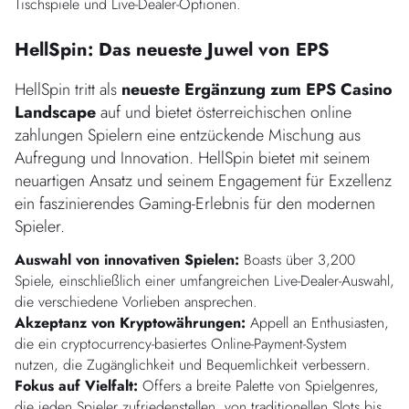
Tischspiele und Live-Dealer-Optionen.
HellSpin: Das neueste Juwel von EPS
HellSpin tritt als
neueste Ergänzung zum EPS Casino
Landscape
auf und bietet österreichischen
online
zahlungen
Spielern eine entzückende Mischung aus
Aufregung und Innovation. HellSpin bietet mit seinem
neuartigen Ansatz und seinem Engagement für Exzellenz
ein faszinierendes Gaming-Erlebnis für den modernen
Spieler.
Auswahl von innovativen Spielen:
Boasts über 3,200
Spiele, einschließlich einer umfangreichen Live-Dealer-Auswahl,
die verschiedene Vorlieben ansprechen.
Akzeptanz von Kryptowährungen:
Appell an Enthusiasten,
die ein cryptocurrency-basiertes Online-Payment-System
nutzen, die Zugänglichkeit und Bequemlichkeit verbessern.
Fokus auf Vielfalt:
Offers a breite Palette von Spielgenres,
die jeden Spieler zufriedenstellen, von traditionellen Slots bis