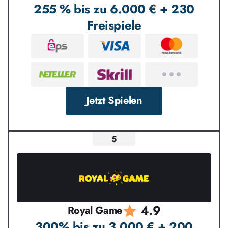
255 % bis zu 6.000 € + 230
Freispiele
Jetzt Spielen
4.9
Royal Game
300% bis zu 3.000 € + 200