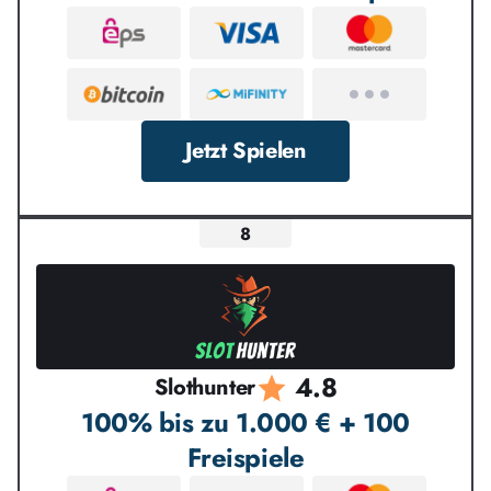
Jetzt Spielen
4.8
Slothunter
100% bis zu 1.000 € + 100
Freispiele