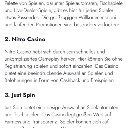
Palette von Spielen, darunter Spielautomaten, Tischspiele
und Live-Dealer-Spiele, gibt es hier für jeden Spieler
etwas Passendes. Die großzügigen Willkommensboni
und laufenden Promotionen sind besonders verlockend.
2. Nitro Casino
Nitro Casino hebt sich durch sein schnelles und
unkompliziertes Gameplay hervor. Hier können Sie ohne
Registrierung spielen und sofort einzahlen. Das Casino
bietet eine beeindruckende Auswahl an Spielen und
Belohnungen in Form von Cashback und Freispielen.
3. Just Spin
Just Spin bietet eine riesige Auswahl an Spielautomaten
und Tischspielen. Das Casino legt großen Wert auf
Fairness und Transparenz. Spieler können sich auf