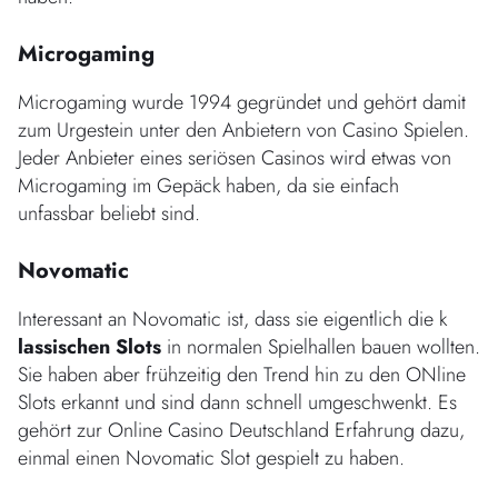
Microgaming
Microgaming wurde 1994 gegründet und gehört damit
zum Urgestein unter den Anbietern von Casino Spielen.
Jeder Anbieter eines seriösen Casinos wird etwas von
Microgaming im Gepäck haben, da sie einfach
unfassbar beliebt sind.
Novomatic
Interessant an Novomatic ist, dass sie eigentlich die k
lassischen Slots
in normalen Spielhallen bauen wollten.
Sie haben aber frühzeitig den Trend hin zu den ONline
Slots erkannt und sind dann schnell umgeschwenkt. Es
gehört zur Online Casino Deutschland Erfahrung dazu,
einmal einen Novomatic Slot gespielt zu haben.