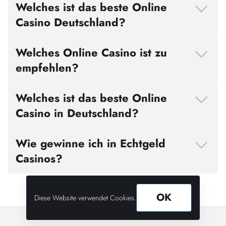
Welches ist das beste Online
Casino Deutschland?
Welches Online Casino ist zu
empfehlen?
Welches ist das beste Online
Casino in Deutschland?
Wie gewinne ich in Echtgeld
Casinos?
OK
Diese Website verwendet Cookies.