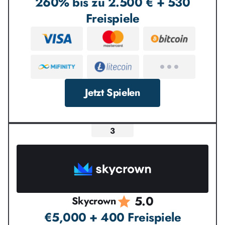
260% bis zu 2.500 € + 530
Freispiele
Jetzt Spielen
5.0
Skycrown
€5,000 + 400 Freispiele