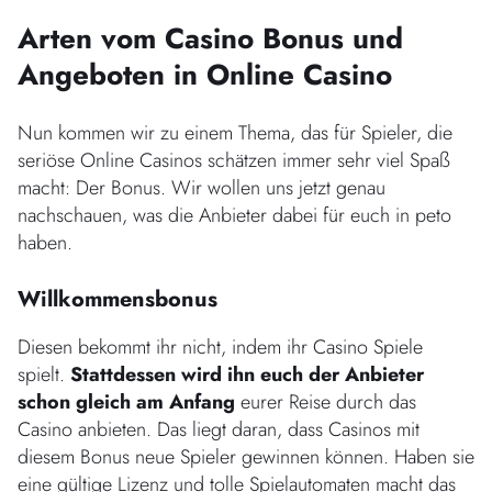
Arten vom Casino Bonus und
Angeboten in Online Casino
Nun kommen wir zu einem Thema, das für Spieler, die
seriöse Online Casinos schätzen immer sehr viel Spaß
macht: Der Bonus. Wir wollen uns jetzt genau
nachschauen, was die Anbieter dabei für euch in peto
haben.
Willkommensbonus
Diesen bekommt ihr nicht, indem ihr Casino Spiele
spielt.
Stattdessen wird ihn euch der Anbieter
schon gleich am Anfang
eurer Reise durch das
Casino anbieten. Das liegt daran, dass Casinos mit
diesem Bonus neue Spieler gewinnen können. Haben sie
eine gültige Lizenz und tolle Spielautomaten macht das