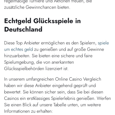
regelmäßige Turniere und Aktionen freuen, die
zusätzliche Gewinnchancen bieten.
Echtgeld Glücksspiele in
Deutschland
Diese Top Anbieter ermöglichen es den Spielern,
spiele
um echtes geld
zu genießen und auf große Gewinne
hinzuarbeiten. Sie bieten eine sichere und faire
Spielumgebung, die von anerkannten
Glücksspielbehörden lizenziert ist.
In unserem umfangreichen Online Casino Vergleich
haben wir diese Anbieter eingehend geprüft und
bewertet. Sie können sicher sein, dass Sie bei diesen
Casinos ein erstklassiges Spielerlebnis genießen. Werfen
Sie einen Blick auf unsere Tabelle unten, um weitere
Informationen zu erhalten: