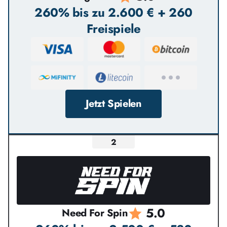
260% bis zu 2.600 € + 260
Freispiele
Jetzt Spielen
5.0
Need For Spin