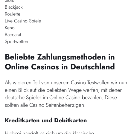
Slots
Blackjack
Roulette
Live Casino Spiele
Keno
Baccarat
Sportwetten
Beliebte Zahlungsmethoden in
Online Casinos in Deutschland
Als wieteren Teil von unserem Casino Testwollen wir nun
einen Blick auf die beliebten Wege werfen, mit denen
deutsche Spieler im Online Casino bezahlen. Diese
sollten alle Casino Seitenbeherzigen.
Kreditkarten und Debitkarten
Hiebrei handelt es sich um die klassische