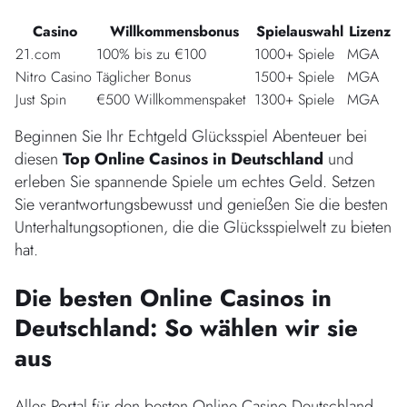
Casino
Willkommensbonus
Spielauswahl
Lizenz
21.com
100% bis zu €100
1000+ Spiele
MGA
Nitro Casino
Täglicher Bonus
1500+ Spiele
MGA
Just Spin
€500 Willkommenspaket
1300+ Spiele
MGA
Beginnen Sie Ihr Echtgeld Glücksspiel Abenteuer bei
diesen
Top Online Casinos in Deutschland
und
erleben Sie spannende Spiele um echtes Geld. Setzen
Sie verantwortungsbewusst und genießen Sie die besten
Unterhaltungsoptionen, die die Glücksspielwelt zu bieten
hat.
Die besten Online Casinos in
Deutschland: So wählen wir sie
aus
Alles Portal für den besten Online Casino Deutschland