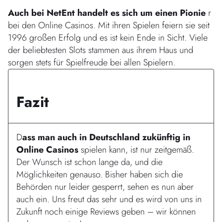
Auch bei NetEnt handelt es sich um einen Pionie
r
bei den Online Casinos. Mit ihren Spielen feiern sie seit
1996 großen Erfolg und es ist kein Ende in Sicht. Viele
der beliebtesten Slots stammen aus ihrem Haus und
sorgen stets für Spielfreude bei allen Spielern.
Fazit
D
ass man auch in Deutschland zukünftig in
Online Casinos
spielen kann, ist nur zeitgemäß.
Der Wunsch ist schon lange da, und die
Möglichkeiten genauso. Bisher haben sich die
Behörden nur leider gesperrt, sehen es nun aber
auch ein. Uns freut das sehr und es wird von uns in
Zukunft noch einige Reviews geben – wir können