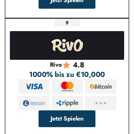
Jetzt Spielen
4.8
Rivo
1000% bis zu €10,000
Jetzt Spielen