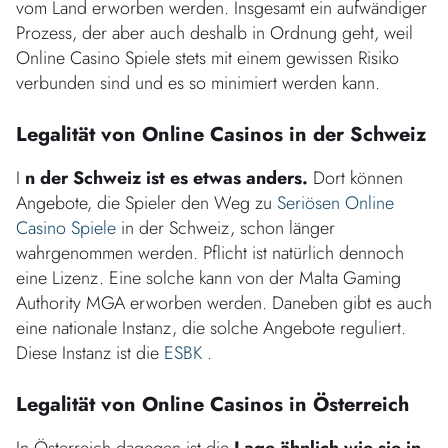
vom Land erworben werden. Insgesamt ein aufwändiger
Prozess, der aber auch deshalb in Ordnung geht, weil
Online Casino Spiele stets mit einem gewissen Risiko
verbunden sind und es so minimiert werden kann.
Legalität von Online Casinos in der Schweiz
I
n der Schweiz ist es etwas anders.
Dort können
Angebote, die Spieler den Weg zu
Seriösen Online
Casino Spiele
in der Schweiz, schon länger
wahrgenommen werden. Pflicht ist natürlich dennoch
eine Lizenz. Eine solche kann von der Malta Gaming
Authority MGA erworben werden. Daneben gibt es auch
eine nationale Instanz, die solche Angebote reguliert.
Diese Instanz ist die
ESBK
.
Legalität von Online Casinos in Österreich